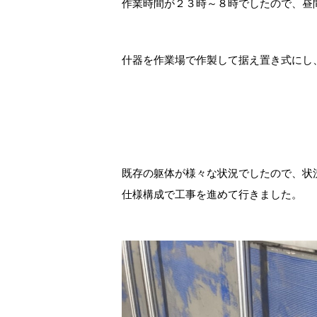
作業時間が２３時～８時でしたので、昼
什器を作業場で作製して据え置き式にし
既存の躯体が様々な状況でしたので、状況に合わせた資材٠施工内
仕様構成で工事を進めて行きました。