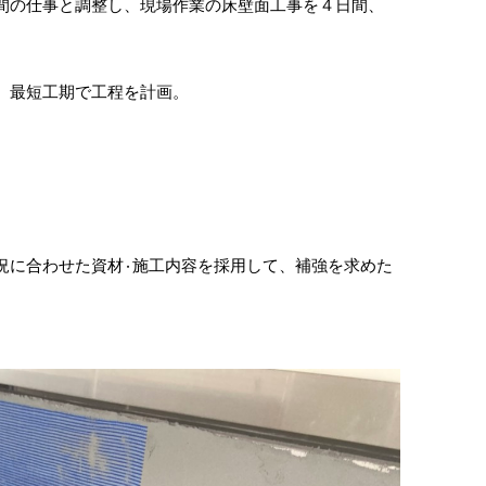
間の仕事と調整し、現場作業の床壁面工事を４日間、
、最短工期で工程を計画。
容を採用して、補強を求めた