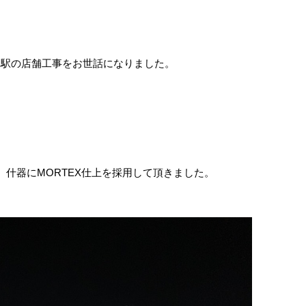
で熊本駅の店舗工事をお世話になりました。
什器にMORTEX仕上を採用して頂きました。