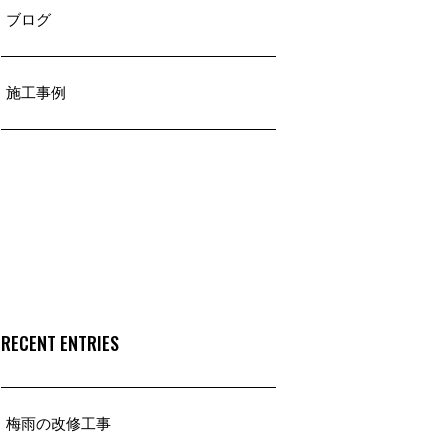
ブログ
施工事例
RECENT ENTRIES
梅雨の改修工事