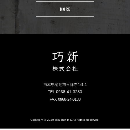
MORE
熊本県菊池市玉祥寺431-1
0968-41-3280
TEL
FAX 0968-24-0138
Copyright © 2020 takushin Inc. All Rights Reserved.