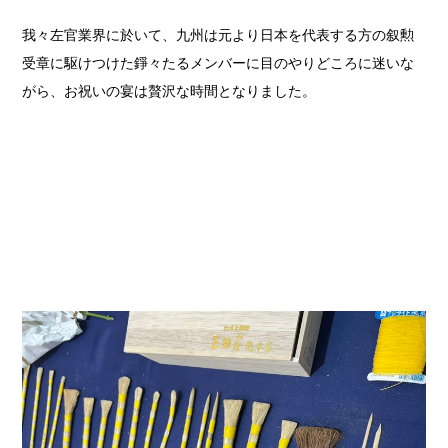
我々左官業界に於いて、九州は元より日本を代表する方の叙勲
受章に駆けつけた錚々たるメンバーに目のやりどころに迷いな
がら、お祝いの宴は贅沢な時間となりました。