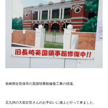
長崎県佐世保市の英国領事館修復工事の現場。
北九州の大前左官さんのお手伝いに浦上と行って来ました。