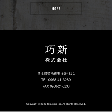
MORE
熊本県菊池市玉祥寺431-1
0968-41-3280
TEL
FAX 0968-24-0138
Copyright © 2020 takushin Inc. All Rights Reserved.