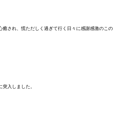
心癒され、慌ただしく過ぎて行く日々に感謝感激のこの
に突入しました。