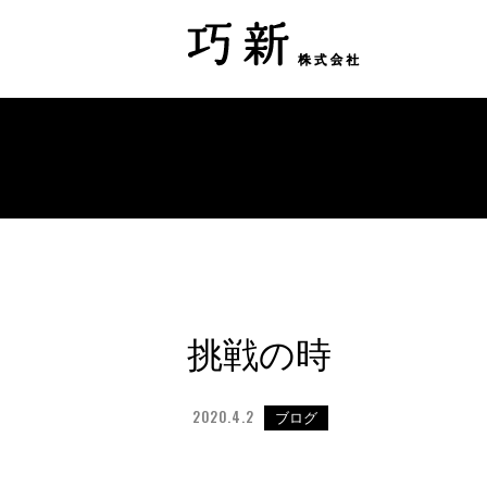
挑戦の時
2020.4.2
ブログ