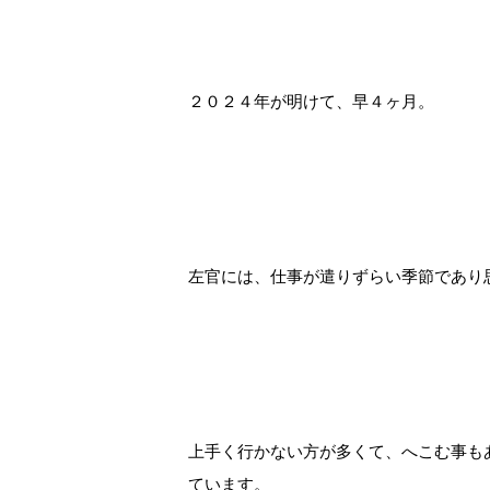
２０２４年が明けて、早４ヶ月。
左官には、仕事が遣りずらい季節であり
上手く行かない方が多くて、へこむ事も
ています。