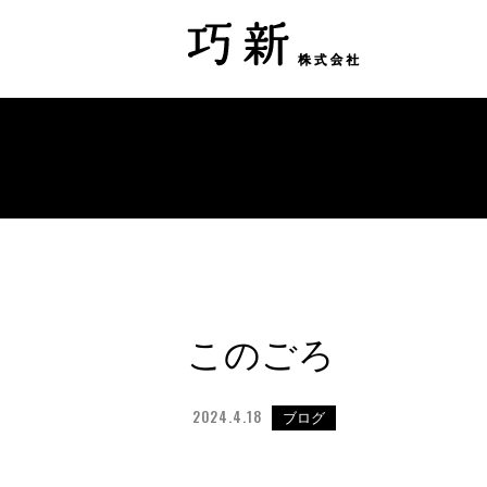
このごろ
2024.4.18
ブログ